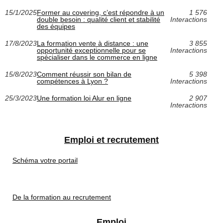
15/1/2025
Former au covering, c’est répondre à un
1 576
double besoin : qualité client et stabilité
Interactions
des équipes
17/8/2023
La formation vente à distance : une
3 855
opportunité exceptionnelle pour se
Interactions
spécialiser dans le commerce en ligne
15/8/2023
Comment réussir son bilan de
5 398
compétences à Lyon ?
Interactions
25/3/2023
Une formation loi Alur en ligne
2 907
Interactions
Emploi et recrutement
Schéma votre portail
De la formation au recrutement
Emploi