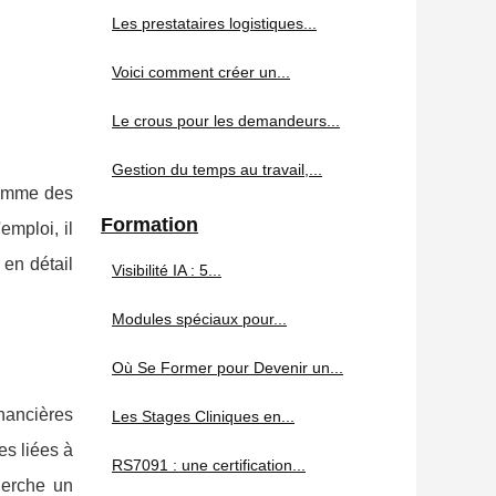
Les prestataires logistiques...
Voici comment créer un...
Le crous pour les demandeurs...
Gestion du temps au travail,...
 comme des
Formation
emploi, il
 en détail
Visibilité IA : 5...
Modules spéciaux pour...
Où Se Former pour Devenir un...
inancières
Les Stages Cliniques en...
es liées à
RS7091 : une certification...
herche un