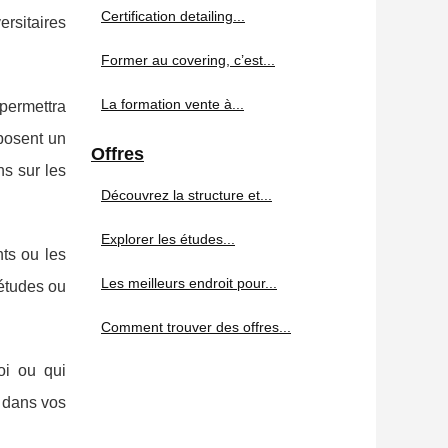
Certification detailing...
ersitaires
Former au covering, c’est...
La formation vente à...
 permettra
oposent un
Offres
ns sur les
Découvrez la structure et...
Explorer les études...
nts ou les
Les meilleurs endroit pour...
études ou
Comment trouver des offres...
oi ou qui
r dans vos