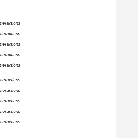
nteractions
nteractions
nteractions
nteractions
nteractions
nteractions
nteractions
nteractions
nteractions
nteractions