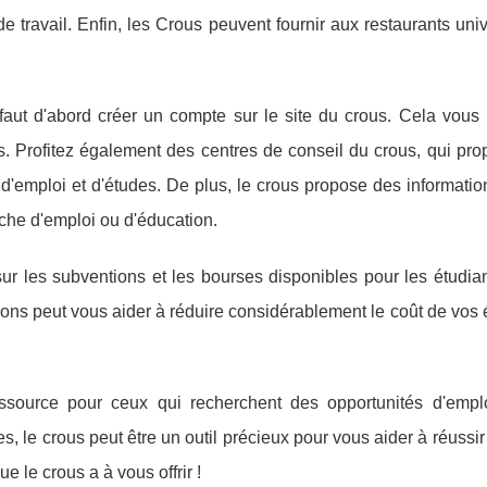
e travail. Enfin, les Crous peuvent fournir aux restaurants univ
l faut d'abord créer un compte sur le site du crous. Cela vous
s. Profitez également des centres de conseil du crous, qui pr
'emploi et d'études. De plus, le crous propose des informatio
rche d'emploi ou d'éducation.
sur les subventions et les bourses disponibles pour les étudia
s peut vous aider à réduire considérablement le coût de vos 
essource pour ceux qui recherchent des opportunités d'empl
es, le crous peut être un outil précieux pour vous aider à réussi
ue le crous a à vous offrir !