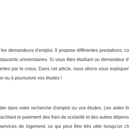
 les demandeurs d'emploi. Il propose différentes prestations,
taurants universitaires. Si vous êtes étudiant ou demandeur d'
fertes par le crous. Dans cet article, nous allons vous expliquer
i ou à poursuivre vos études !
aider dans votre recherche d'emploi ou vos études. Les aides f
acilitant le paiement des frais de scolarité et des autres dépens
ervices de logement, ce qui peut être très utile lorsqu'on c