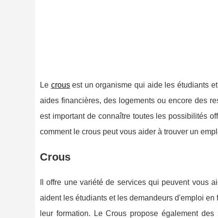
Le
crous
est un organisme qui aide les étudiants et
aides financières, des logements ou encore des res
est important de connaître toutes les possibilités of
comment le crous peut vous aider à trouver un emplo
Crous
Il offre une variété de services qui peuvent vous 
aident les étudiants et les demandeurs d'emploi en f
leur formation. Le Crous propose également des s