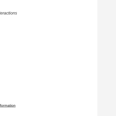
teractions
 formation