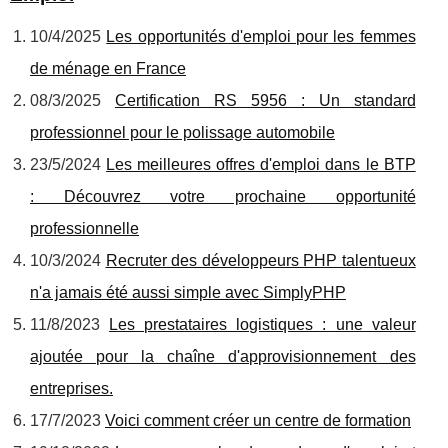
10/4/2025
Les opportunités d'emploi pour les femmes
de ménage en France
08/3/2025
Certification RS 5956 : Un standard
professionnel pour le polissage automobile
23/5/2024
Les meilleures offres d'emploi dans le BTP
: Découvrez votre prochaine opportunité
professionnelle
10/3/2024
Recruter des développeurs PHP talentueux
n'a jamais été aussi simple avec SimplyPHP
11/8/2023
Les prestataires logistiques : une valeur
ajoutée pour la chaîne d'approvisionnement des
entreprises.
17/7/2023
Voici comment créer un centre de formation