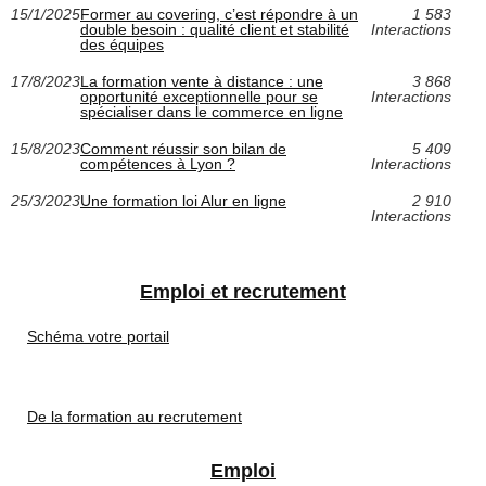
15/1/2025
Former au covering, c’est répondre à un
1 583
double besoin : qualité client et stabilité
Interactions
des équipes
17/8/2023
La formation vente à distance : une
3 868
opportunité exceptionnelle pour se
Interactions
spécialiser dans le commerce en ligne
15/8/2023
Comment réussir son bilan de
5 409
compétences à Lyon ?
Interactions
25/3/2023
Une formation loi Alur en ligne
2 910
Interactions
Emploi et recrutement
Schéma votre portail
De la formation au recrutement
Emploi