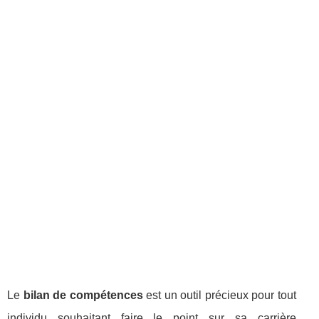
Le
bilan de compétences
est un outil précieux pour tout
individu souhaitant faire le point sur sa carrière