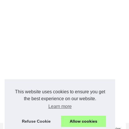
This website uses cookies to ensure you get
the best experience on our website.
Learn more
Refuse Cookie
Allow cookies
© 2026
Emploi-et-recrutement.com
|
Schéma votre portail
|
Cookies