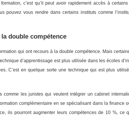
 formation, c’est qu’il peut avoir rapidement accès à certain
ous pouvez vous rendre dans certains instituts comme l’institu
 à la double compétence
ormation qui ont recours à la double compétence. Mais certain
e technique d’apprentissage est plus utilisée dans les écoles d’i
s. C’est en quelque sorte une technique qui est plus utilisé
s comme les juristes qui veulent intégrer un cabinet internat
 formation complémentaire en se spécialisant dans la finance 
nce, ils pourront augmenter leurs compétences de 10 %, ce q