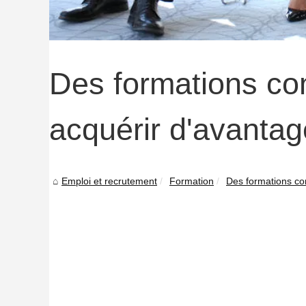
Des formations co
acquérir d'avanta
Emploi et recrutement
Formation
Des formations co