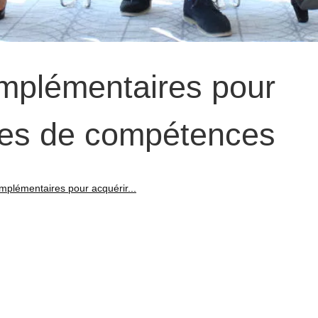
mplémentaires pour
ges de compétences
mplémentaires pour acquérir...