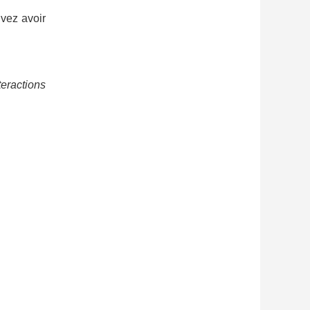
vez avoir
teractions