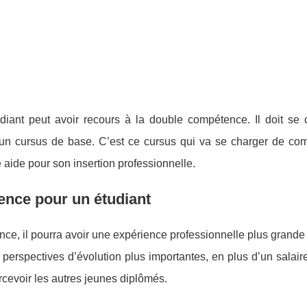
iant peut avoir recours à la double compétence. Il doit se 
 un cursus de base. C’est ce cursus qui va se charger de com
de aide pour son insertion professionnelle.
ence pour un étudiant
ce, il pourra avoir une expérience professionnelle plus grande
e perspectives d’évolution plus importantes, en plus d’un salair
cevoir les autres jeunes diplômés.