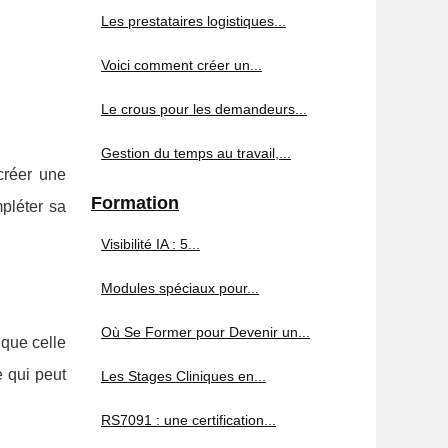
Les prestataires logistiques...
Voici comment créer un...
Le crous pour les demandeurs...
Gestion du temps au travail,...
créer une
Formation
pléter sa
Visibilité IA : 5...
Modules spéciaux pour...
Où Se Former pour Devenir un...
 que celle
e qui peut
Les Stages Cliniques en...
RS7091 : une certification...