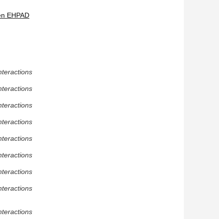
r en EHPAD
nteractions
nteractions
nteractions
nteractions
nteractions
nteractions
nteractions
nteractions
nteractions