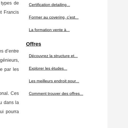
s types de
Certification detailing...
t Francis
Former au covering, c’est...
La formation vente à...
Offres
es d’entre
Découvrez la structure et...
ngénieurs,
Explorer les études...
e par les
Les meilleurs endroit pour...
ional. Ces
Comment trouver des offres...
ou dans la
ui pourra